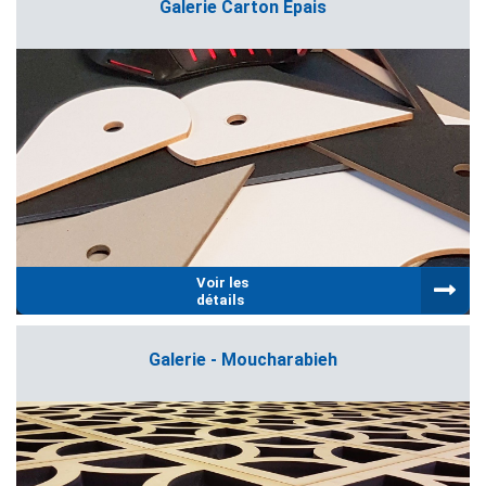
Galerie Carton Épais
Voir les
détails
Galerie - Moucharabieh