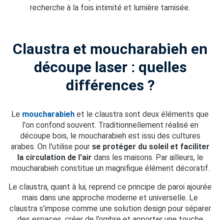
recherche à la fois intimité et lumière tamisée.
Claustra et moucharabieh en
découpe laser : quelles
différences ?
Le
moucharabieh
et le claustra sont deux éléments que
l'on confond souvent. Traditionnellement réalisé en
découpe bois, le moucharabieh est issu des cultures
arabes. On l'utilise pour
se protéger du soleil et faciliter
la circulation de l'air
dans les maisons. Par ailleurs, le
moucharabieh constitue un magnifique élément décoratif.
Le claustra, quant à lui, reprend ce principe de paroi ajourée
mais dans une approche moderne et universelle. Le
claustra s’impose comme une solution design pour séparer
des espaces, créer de l’ombre et apporter une touche