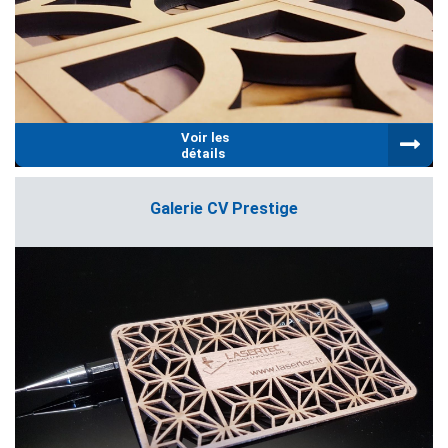
Voir les
détails
Galerie CV Prestige