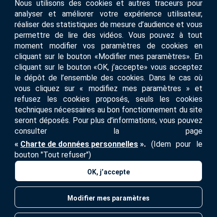
Nous utilisons des cookies et autres traceurs pour
Impression UV
analyser et améliorer votre expérience utilisateur,
réaliser des statistiques de mesure d’audience et vous
Métiers
permettre de lire des vidéos. Vous pouvez à tout
moment modifier vos paramètres de cookies en
Imprimerie
cliquant sur le bouton «Modifier mes paramètres». En
cliquant sur le bouton «OK, j’accepte» vous acceptez
le dépôt de l’ensemble des cookies. Dans le cas où
vous cliquez sur « modifiez mes paramètres » et
PLAN DU SITE
refusez les cookies proposés, seuls les cookies
techniques nécessaires au bon fonctionnement du site
seront déposés. Pour plus d’informations, vous pouvez
MENTIONS LÉGALES
consulter la page
«
Charte de données personnelles
».
(Idem pour le
CONTACT
bouton "Tout refuser")
OK, j’accepte
Modifier mes paramètres