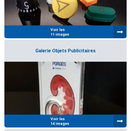
Voir les
11 images
Galerie Objets Publicitaires
Voir les
14 images