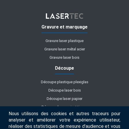
Gravure et marquage
Gravure laser plastique
Gravure laser métal acier
Gravure laser bois
Découpe
Découpe plastique plexiglas
Découpe laser bois
Découpe laser papier
Découpe laser cuir et tissus
Nous utilisons des cookies et autres traceurs pour
Découpe mousse
analyser et améliorer votre expérience utilisateur,
Découpe laser carton
réaliser des statistiques de mesure d’audience et vous