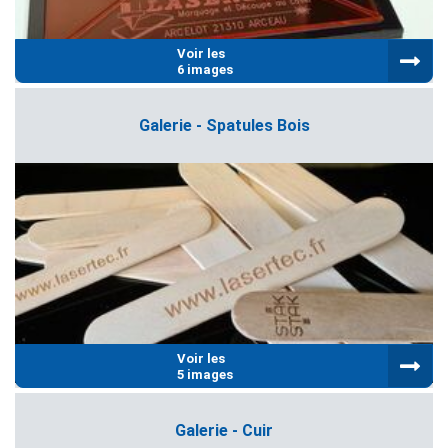
Voir les
6 images
Galerie - Spatules Bois
Voir les
5 images
Galerie - Cuir