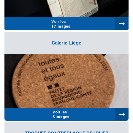
Voir les
17 images
Galerie-Liège
Voir les
5 images