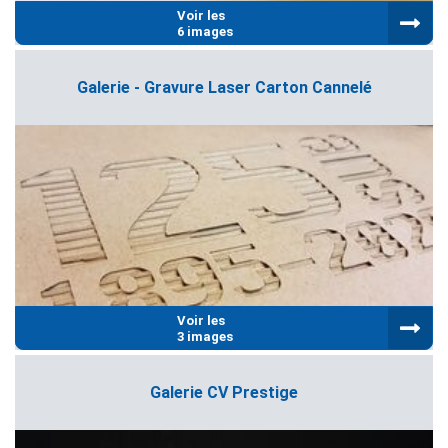
Voir les
6 images
Galerie - Gravure Laser Carton Cannelé
Voir les
3 images
Galerie CV Prestige