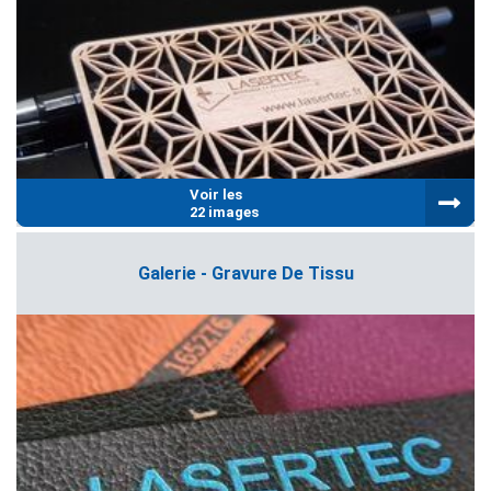
Voir les
22 images
Galerie - Gravure De Tissu