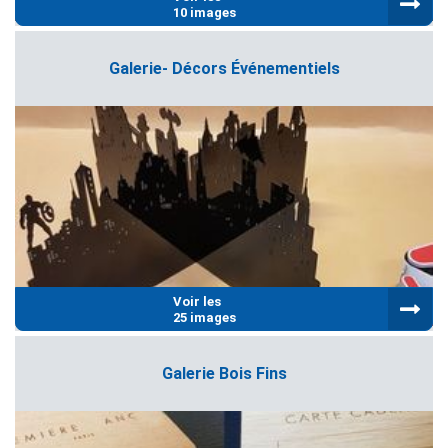
10 images
Galerie- Décors Événementiels
Voir les
25 images
Galerie Bois Fins