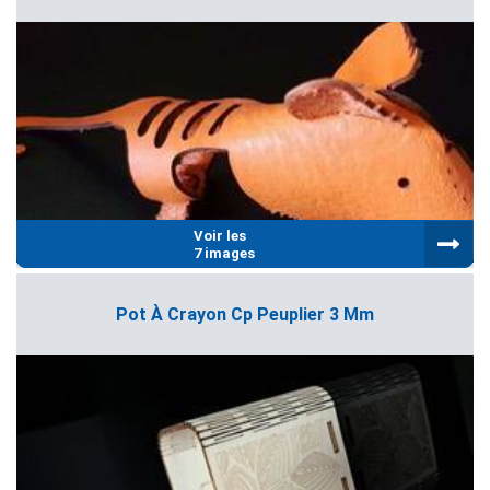
Voir les
7 images
Pot À Crayon Cp Peuplier 3 Mm