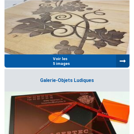
Voir les
5 images
Galerie-Objets Ludiques