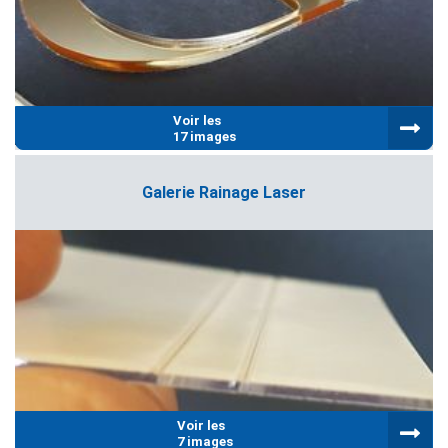
Voir les
17 images
Galerie Rainage Laser
Voir les
7 images