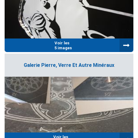
Voir les
5 images
Galerie Pierre, Verre Et Autre Minéraux
Voir les