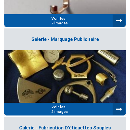
Voir les
9 images
Galerie - Marquage Publicitaire
Voir les
4 images
Galerie - Fabrication D'étiquettes Souples