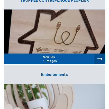
TROPHEE CONTREPLAQUE PEUPLIER
Voir les
1 images
Emboitements