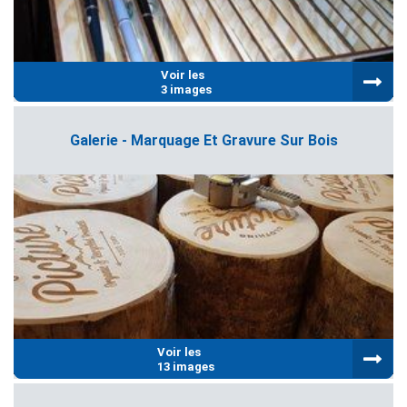
Voir les
3 images
Galerie - Marquage Et Gravure Sur Bois
Voir les
13 images