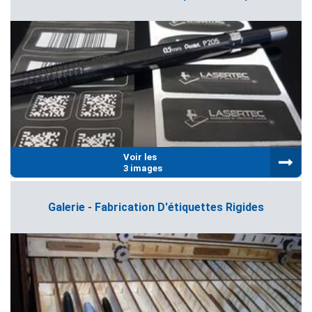
Voir les
3 images
Galerie - Fabrication D'étiquettes Rigides