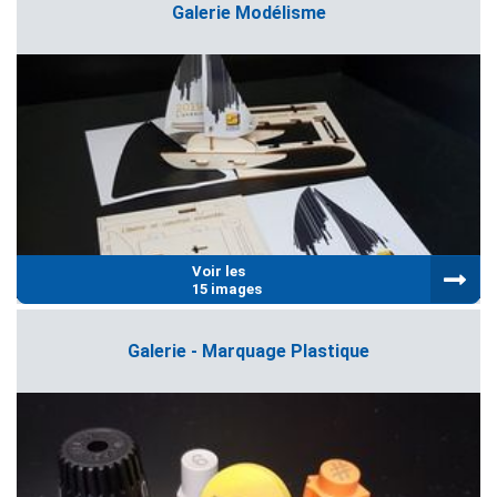
Galerie Modélisme
Voir les
15 images
Galerie - Marquage Plastique