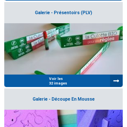
Galerie - Présentoirs (PLV)
Voir les
32 images
Galerie - Découpe En Mousse