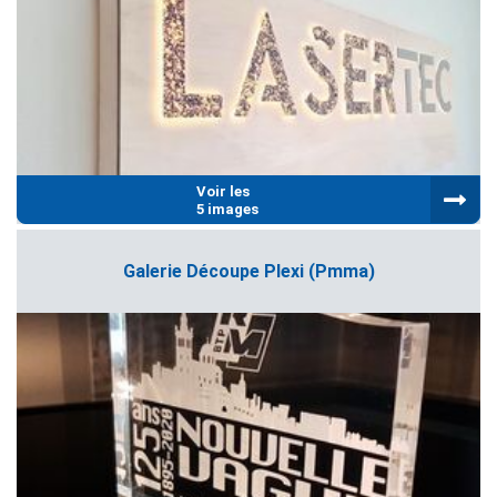
Voir les
5 images
Galerie Découpe Plexi (pmma)