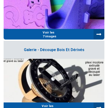
Voir les
7 images
Galerie - Découpe Bois Et Dérivés
Voir les