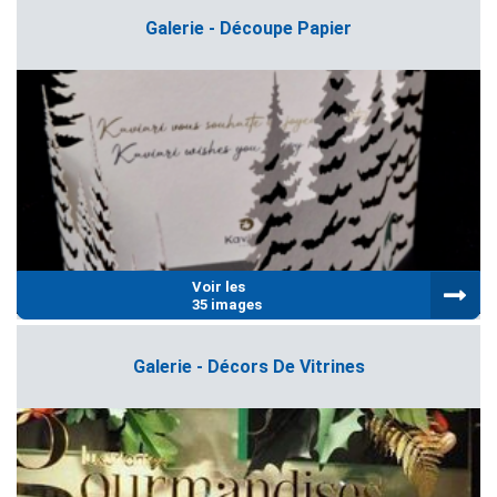
Galerie - Découpe Papier
Voir les
35 images
Galerie - Décors De Vitrines