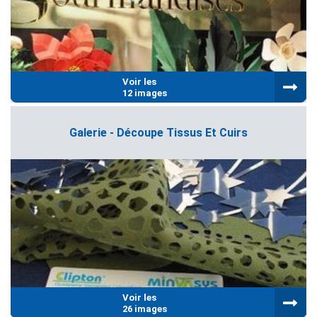
Voir les
12 images
Galerie - Découpe Tissus Et Cuirs
Voir les
26 images