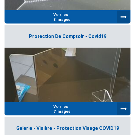
Voir les
8 images
Protection De Comptoir - Covid19
Voir les
7 images
Galerie - Visière - Protection Visage COVID19