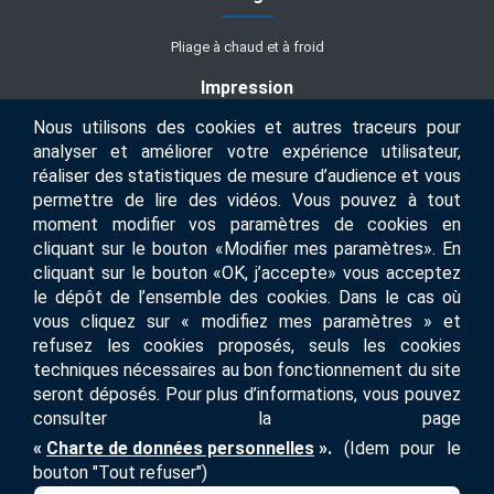
Pliage à chaud et à froid
Impression
Nous utilisons des cookies et autres traceurs pour
Impression UV
analyser et améliorer votre expérience utilisateur,
réaliser des statistiques de mesure d’audience et vous
Métiers
permettre de lire des vidéos. Vous pouvez à tout
moment modifier vos paramètres de cookies en
Imprimerie
cliquant sur le bouton «Modifier mes paramètres». En
cliquant sur le bouton «OK, j’accepte» vous acceptez
le dépôt de l’ensemble des cookies. Dans le cas où
vous cliquez sur « modifiez mes paramètres » et
PLAN DU SITE
refusez les cookies proposés, seuls les cookies
techniques nécessaires au bon fonctionnement du site
seront déposés. Pour plus d’informations, vous pouvez
MENTIONS LÉGALES
consulter la page
«
Charte de données personnelles
».
(Idem pour le
CONTACT
bouton "Tout refuser")