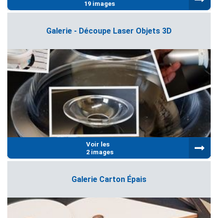
19 images
Galerie - Découpe Laser Objets 3D
Voir les
2 images
Galerie Carton Épais