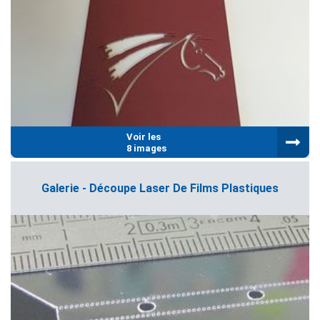
Voir les
8 images
Galerie - Découpe Laser De Films Plastiques