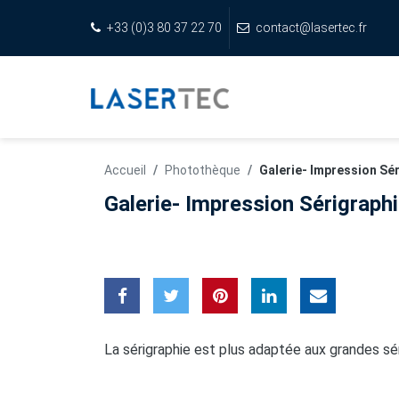
+33 (0)3 80 37 22 70
contact@lasertec.fr
Accueil
Photothèque
Galerie- Impression Sé
Galerie- Impression Sérigraph
La sérigraphie est plus adaptée aux grandes sé