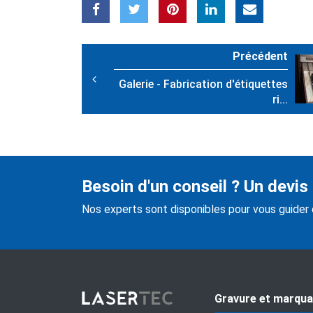
Précédent
Galerie - Fabrication d'étiquettes
ri...
Besoin d'un conseil ? Un devis
Nos experts sont disponibles pour vous guider
Gravure et marqu