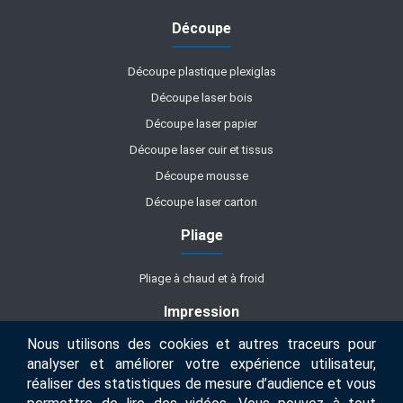
Découpe
Découpe plastique plexiglas
Découpe laser bois
Découpe laser papier
Découpe laser cuir et tissus
Découpe mousse
Découpe laser carton
Pliage
Pliage à chaud et à froid
Impression
Nous utilisons des cookies et autres traceurs pour
Impression UV
analyser et améliorer votre expérience utilisateur,
réaliser des statistiques de mesure d’audience et vous
Métiers